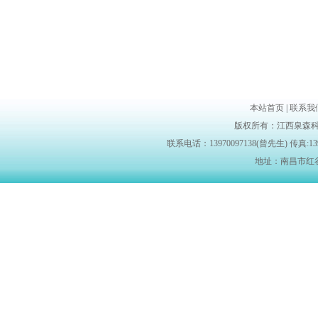
本站首页 | 联系我们 |
版权所有：江西泉森科
联系电话：13970097138(曾先生) 传真:139700
地址：南昌市红谷