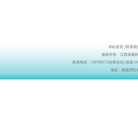
本站首页 | 联系我们 |
版权所有：江西泉森科
联系电话：13970097138(曾先生) 传真:139700
地址：南昌市红谷