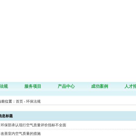
法规
服务项目
产品中心
成功案例
人才
前位置：
首页
-
环保法规
息标题
环保部承认现行空气质量评价指标不全面
改善室内空气质量的措施