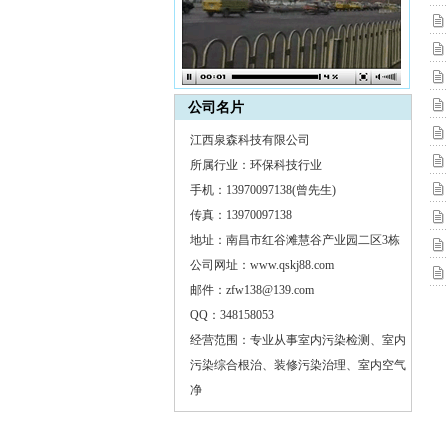
公司名片
江西泉森科技有限公司
所属行业：环保科技行业
手机：13970097138(曾先生)
传真：13970097138
地址：南昌市红谷滩慧谷产业园二区3栋
公司网址：www.qskj88.com
邮件：zfw138@139.com
QQ：348158053
经营范围：专业从事室内污染检测、室内
污染综合根治、装修污染治理、室内空气
净