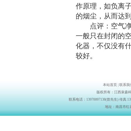
作原理，如负离
的烟尘，从而达
点评：空气净化
一般只在封闭的
化器，不仅没有
较好。
本站首页 | 联系我们 |
版权所有：江西泉森科
联系电话：13970097138(曾先生) 传真:139700
地址：南昌市红谷