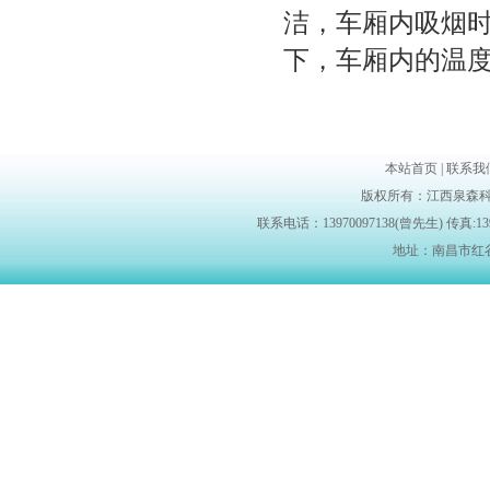
洁，车厢内吸烟
下，车厢内的温度
本站首页 | 联系我们 |
版权所有：江西泉森科
联系电话：13970097138(曾先生) 传真:139700
地址：南昌市红谷