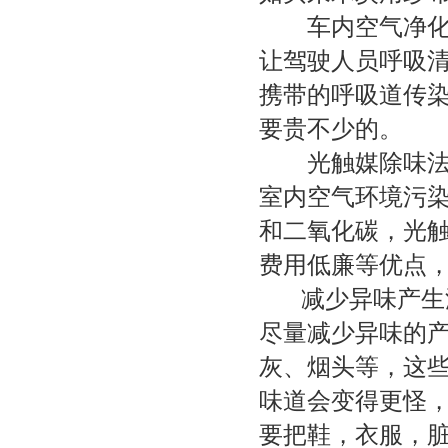
车内
空气净
让驾驶人员呼吸
携带的呼吸道传染
要贵不少的。
光触媒除味
室内空气环境污
和二氧化碳，光
费用低廉等优点
减少异味
产生
尽量
减少异味
的
灰、烟头等，这
味道会变得更怪
要把鞋，衣服，