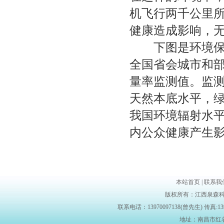
机飞行两千公里
健康造成影响，
下图是
环境
全国省会城市和
量率监测值。监
天然本底水平，
我国环境辐射水
内公众健康产
本站首页 | 联系我们 |
版权所有：江西泉森科
联系电话：13970097138(曾先生) 传真:139700
地址：南昌市红谷